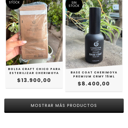
STOCK
SIN
STOCK
BOLSA CRAFT CHICO PARA
BASE COAT CHERIMOYA
ESTERILIZAR CHERIMOYA
PREMIUM CRMY 15ML
$13.900,00
$8.400,00
MOSTRAR MÁS PRODUCTOS