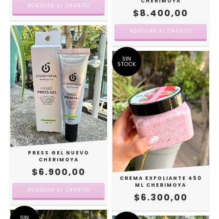
CHERIMOYA
$8.400,00
AGREGAR AL CARRITO
SIN
STOCK
PRESS GEL NUEVO
CHERIMOYA
$6.900,00
CREMA EXFOLIANTE 450
ML CHERIMOYA
$6.300,00
SIN