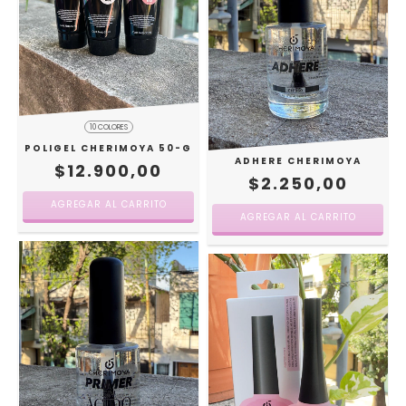
10 COLORES
POLIGEL CHERIMOYA 50-G
ADHERE CHERIMOYA
$12.900,00
$2.250,00
AGREGAR AL CARRITO