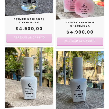
PRIMER NACIONAL
CHERIMOYA
ACEITE PREMIUM
CHERIMOYA
$4.900,00
$4.900,00
AGREGAR AL CARRITO