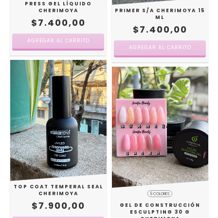
PRESS GEL LÍQUIDO
CHERIMOYA
PRIMER S/A CHERIMOYA 15
ML
$7.400,00
$7.400,00
TOP COAT TEMPERAL SEAL
CHERIMOYA
6 COLORES
$7.900,00
GEL DE CONSTRUCCIÓN
ESCULPTING 30 G