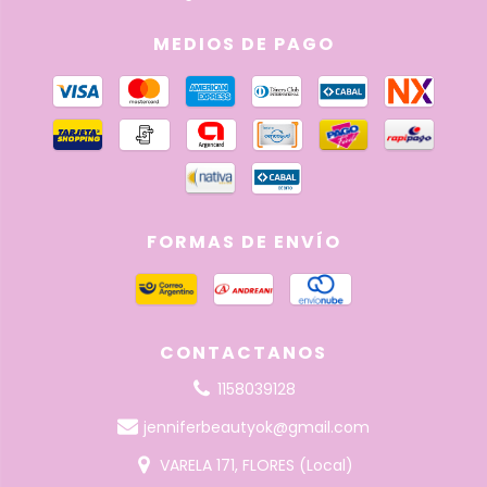
MEDIOS DE PAGO
FORMAS DE ENVÍO
CONTACTANOS
1158039128
jenniferbeautyok@gmail.com
VARELA 171, FLORES (Local)