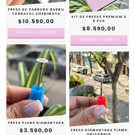
FRESA DE CARBURO BARRIL
TORNASOL CHERIMOYA
KIT DE FRESAS PREMIUM X
$10.590,00
6 PCS
$8.590,00
AGREGAR AL CARRITO
FRESA PLANA DIAMANTADA
$3.590,00
FRESA DIAMANTADA FLAMA
UNICORNIO