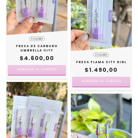
3 COLORES
FRESA DE CARBURO
UMBRELLA CITY
2 COLORES
$4.600,00
FRESA FLAMA CITY GIRL
$1.490,00
AGREGAR AL CARRITO
AGREGAR AL CARRITO