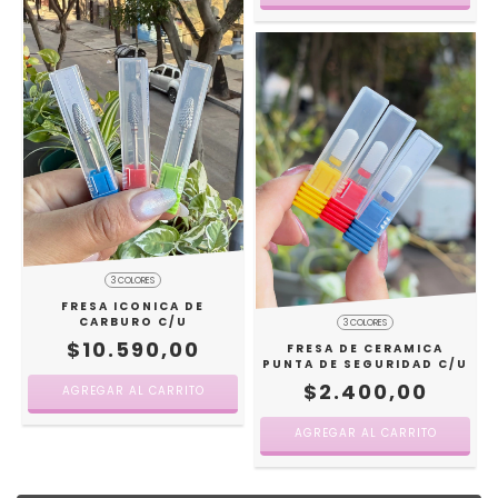
3 COLORES
FRESA ICONICA DE
CARBURO C/U
3 COLORES
$10.590,00
FRESA DE CERAMICA
PUNTA DE SEGURIDAD C/U
$2.400,00
AGREGAR AL CARRITO
AGREGAR AL CARRITO