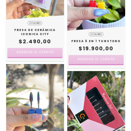
3 COLORES
FRESA DE CERÁMICA
ICONICA CITY
2 COLORES
$2.490,00
FRESA 5 EN 1 TUGSTENO
$19.900,00
AGREGAR AL CARRITO
AGREGAR AL CARRITO