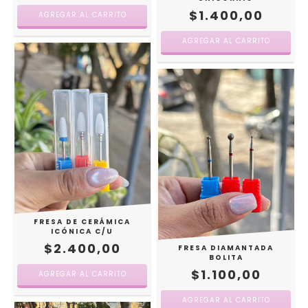
$1.400,00
FRESA DE CERÁMICA
ICÓNICA C/U
$2.400,00
FRESA DIAMANTADA
BOLITA
$1.100,00
AGREGAR AL CARRITO
AGREGAR AL CARRITO