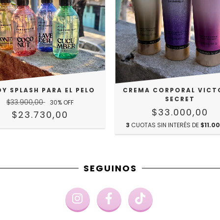
Y SPLASH PARA EL PELO
CREMA CORPORAL VICT
SECRET
$33.900,00
30
% OFF
$33.000,00
$23.730,00
3
CUOTAS SIN INTERÉS DE
$11.0
SEGUINOS