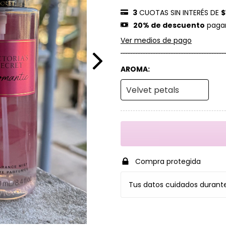
3
CUOTAS SIN INTERÉS DE
$
20% de descuento
pagan
Ver medios de pago
AROMA:
Compra protegida
Tus datos cuidados durant