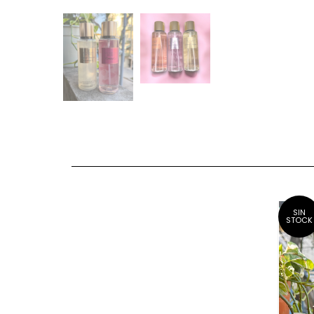
SIN
STOCK