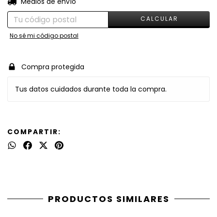
Entregas para el CP:
Medios de envío
CALCULAR
No sé mi código postal
Compra protegida
Tus datos cuidados durante toda la compra.
COMPARTIR:
PRODUCTOS SIMILARES