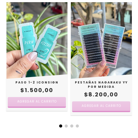
PASO 1-2 ICONSIGN
PESTAÑAS NAGARAKU YY
POR MEDIDA
$1.500,00
$8.200,00
AGREGAR AL CARRITO
AGREGAR AL CARRITO