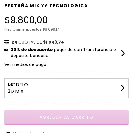
PESTAÑA MIX YY TECNOLÓGICA
$9.800,00
Precio sin impuestos
$8.099,17
24
CUOTAS DE
$1.043,74
20% de descuento
pagando con Transferencia o
depósito bancario
Ver medios de pago
MODELO:
3D MIX
CAMBIAR CP