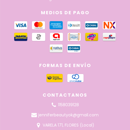
MEDIOS DE PAGO
FORMAS DE ENVÍO
CONTACTANOS
1158039128
jenniferbeautyok@gmail.com
VARELA 171, FLORES (Local)