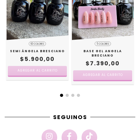
60 COLORES
5 COLORES
SEMI ÁNGELA BRESCIANO
BASE GEL ANGELA
BRECIANO
$5.900,00
$7.390,00
AGREGAR AL CARRITO
AGREGAR AL CARRITO
SEGUINOS