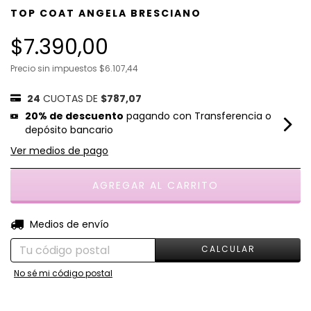
TOP COAT ANGELA BRESCIANO
$7.390,00
Precio sin impuestos
$6.107,44
24
CUOTAS DE
$787,07
20% de descuento
pagando con Transferencia o
depósito bancario
Ver medios de pago
CAMBIAR CP
Entregas para el CP:
Medios de envío
CALCULAR
No sé mi código postal