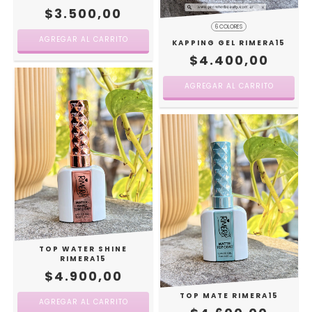
$3.500,00
6 COLORES
AGREGAR AL CARRITO
KAPPING GEL RIMERA15
$4.400,00
AGREGAR AL CARRITO
TOP WATER SHINE
RIMERA15
$4.900,00
TOP MATE RIMERA15