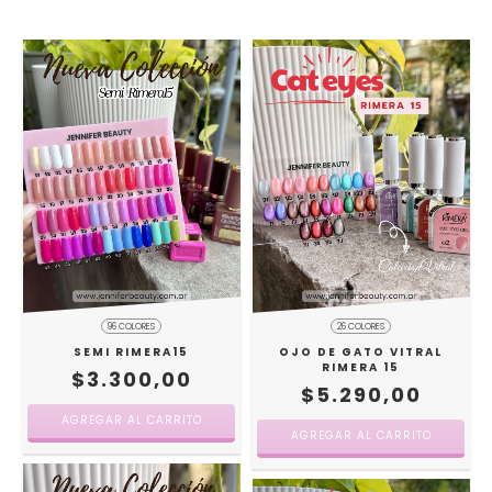
96 COLORES
26 COLORES
SEMI RIMERA15
OJO DE GATO VITRAL
RIMERA 15
$3.300,00
$5.290,00
AGREGAR AL CARRITO
AGREGAR AL CARRITO