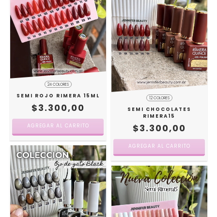
24 COLORES
SEMI ROJO RIMERA 15ML
12 COLORES
$3.300,00
SEMI CHOCOLATES
RIMERA15
AGREGAR AL CARRITO
$3.300,00
AGREGAR AL CARRITO