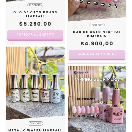
12 COLORES
OJO DE GATO ROJOS
RIMERA15
$5.290,00
12 COLORES
OJO DE GATO NEUTRAL
AGREGAR AL CARRITO
RIMERA15
$4.900,00
AGREGAR AL CARRITO
5 COLORES
METALIC WATER RIMERA15