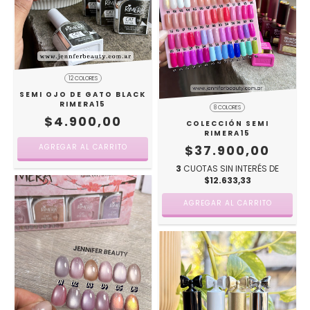
12 COLORES
SEMI OJO DE GATO BLACK
RIMERA15
8 COLORES
$4.900,00
COLECCIÓN SEMI
RIMERA15
AGREGAR AL CARRITO
$37.900,00
3
CUOTAS SIN INTERÉS DE
$12.633,33
AGREGAR AL CARRITO