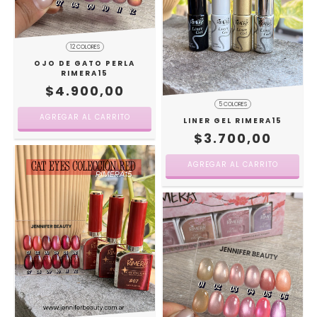
12 COLORES
OJO DE GATO PERLA
RIMERA15
$4.900,00
5 COLORES
AGREGAR AL CARRITO
LINER GEL RIMERA15
$3.700,00
AGREGAR AL CARRITO