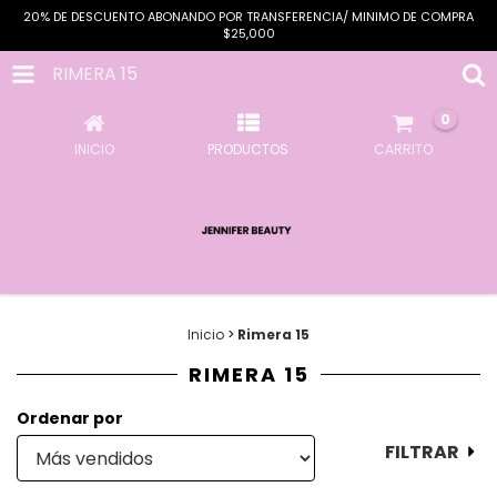
20% DE DESCUENTO ABONANDO POR TRANSFERENCIA/ MINIMO DE COMPRA
$25,000
RIMERA 15
0
INICIO
PRODUCTOS
CARRITO
Inicio
>
Rimera 15
RIMERA 15
Ordenar por
FILTRAR